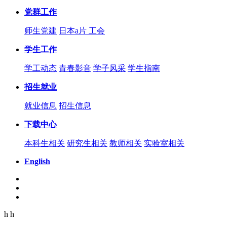
党群工作
师生党建
日本a片 工会
学生工作
学工动态
青春影音
学子风采
学生指南
招生就业
就业信息
招生信息
下载中心
本科生相关
研究生相关
教师相关
实验室相关
English
h
h